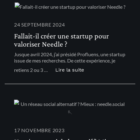
24 SEPTEMBRE 2024
Fallait-il créer une startup pour
valoriser Needle ?
Jusque avril 2024, j’ai présidé Profluens, une startup
issue de mes recherches. De cette expérience, je
: « Fallait-il créer une
Lire la suite
retiens 2 ou 3 …
17 NOVEMBRE 2023